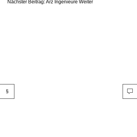
Nächster Beitrag: Arz Ingenieure
Weiter
§