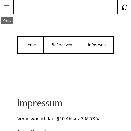
Menü
home
Referenzen
Infos web
Impressum
Verantwortlich laut §10 Absatz 3 MDStV: