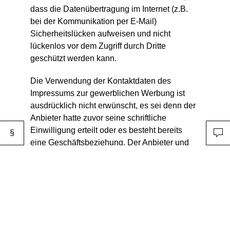
dass die Datenübertragung im Internet (z.B.
bei der Kommunikation per E-Mail)
Sicherheitslücken aufweisen und nicht
lückenlos vor dem Zugriff durch Dritte
geschützt werden kann.
Die Verwendung der Kontaktdaten des
Impressums zur gewerblichen Werbung ist
ausdrücklich nicht erwünscht, es sei denn der
Anbieter hatte zuvor seine schriftliche
Einwilligung erteilt oder es besteht bereits
§
eine Geschäftsbeziehung. Der Anbieter und
alle auf dieser Website genannten Personen
widersprechen hiermit jeder kommerziellen
Verwendung und Weitergabe ihrer Daten.
5. Besondere